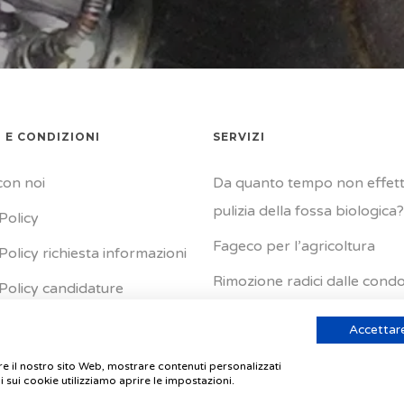
 E CONDIZIONI
SERVIZI
con noi
Da quanto tempo non effettu
pulizia della fossa biologica?
Policy
Fageco per l’agricoltura
Policy richiesta informazioni
Rimozione radici dalle condo
Policy candidature
Riparazione delle colonne
Accettare
discendenti
are il nostro sito Web, mostrare contenuti personalizzati
i sui cookie utilizziamo aprire le impostazioni.