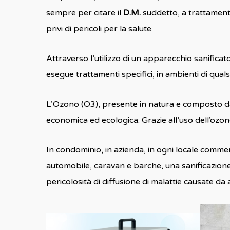
sempre per citare il
D.M.
suddetto, a trattamenti 
privi di pericoli per la salute.
Attraverso l’utilizzo di un apparecchio sanifica
esegue trattamenti specifici, in ambienti di quals
L’Ozono (O3), presente in natura e composto da t
economica ed ecologica. Grazie all’uso dell’ozono
In condominio, in azienda, in ogni locale commerc
automobile, caravan e barche, una sanificazion
pericolosità di diffusione di malattie causate da 