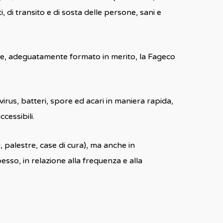
 di transito e di sosta delle persone, sani e
nale, adeguatamente formato in merito, la Fageco
irus, batteri, spore ed acari in maniera rapida,
cessibili.
, palestre, case di cura), ma anche in
so, in relazione alla frequenza e alla