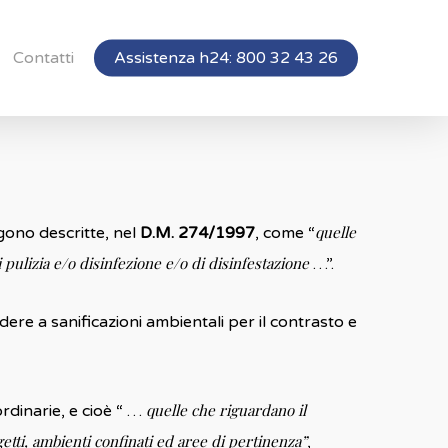
Contatti
Assistenza h24: 800 32 43 26
quelle
gono descritte, nel
D.M. 274/1997
, come “
pulizia e/o disinfezione e/o di disinfestazione
…”.
dere a sanificazioni ambientali per il contrasto e
quelle che riguardano il
rdinarie, e cioè “ …
etti, ambienti confinati ed aree di pertinenza
”
,