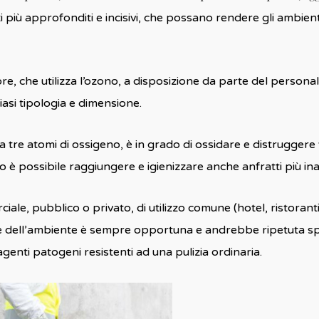
più approfonditi e incisivi, che possano rendere gli ambienti,
tore, che utilizza l’ozono, a disposizione da parte del perso
iasi tipologia e dimensione.
re atomi di ossigeno, è in grado di ossidare e distruggere v
 è possibile raggiungere e igienizzare anche anfratti più inac
iale, pubblico o privato, di utilizzo comune (hotel, ristoranti
e dell’ambiente è sempre opportuna e andrebbe ripetuta spes
agenti patogeni resistenti ad una pulizia ordinaria.