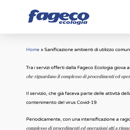
Skip
to
main
content
Home
»
Sanificazione ambienti di utilizzo comu
Tra i servizi offerti dalla Fageco Ecologia giov
che riguardano il complesso di procedimenti ed operazi
Il servizio, che già faceva parte delle attività 
contenimento del virus Covid-19.
Periodicamente, con una intensificazione a ragi
complesso di procedimenti ed operazioni atti a rimuov