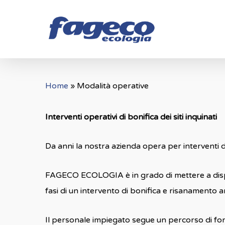
Skip
to
main
content
Home
»
Modalità operative
Interventi operativi di bonifica dei siti inquinati
Da anni la nostra azienda opera per interventi d
FAGECO ECOLOGIA è in grado di mettere a disposiz
fasi di un intervento di bonifica e risanamento a
Il personale impiegato segue un percorso di form