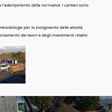
ca l’adempimento delle normative. I cantieri sono
metodologie per lo svolgimento delle attività,
anzamento dei lavori e degli investimenti relativi.