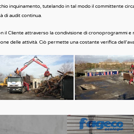
ischio inquinamento, tutelando in tal modo il committente cir
à di audit continua.
n il Cliente attraverso la condivisione di cronoprogrammi e 
ione delle attività. Ciò permette una costante verifica dell’av