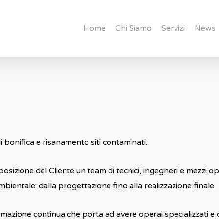
Home
Chi Siamo
Servizi
News
i bonifica e risanamento siti contaminati.
ione del Cliente un team di tecnici, ingegneri e mezzi opera
mbientale: dalla progettazione fino alla realizzazione finale.
azione continua che porta ad avere operai specializzati e co