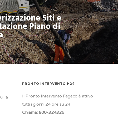
rizzazione Siti e
tazione Piano di
a
PRONTO INTERVENTO H24
Il Pronto Intervento Fageco è attivo
i la
tutti i giorni 24 ore su 24
Chiama:
800-324326