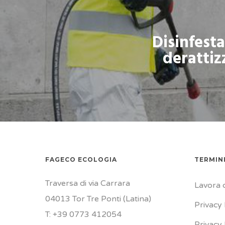
Disinfest
derattiz
FAGECO ECOLOGIA
TERMINI
Traversa di via Carrara
Lavora 
04013 Tor Tre Ponti (Latina)
Privacy 
T: +39 0773 412054
Privacy 