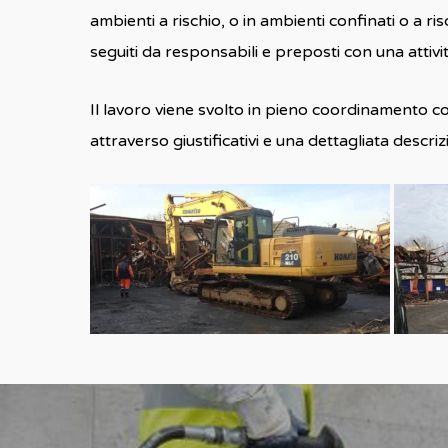
ambienti a rischio, o in ambienti confinati o a r
seguiti da responsabili e preposti con una attivit
Il lavoro viene svolto in pieno coordinamento co
attraverso giustificativi e una dettagliata descriz